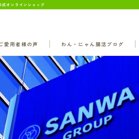
 公式オンラインショップ
ご愛用者様の声
わん・にゃん腸活ブログ