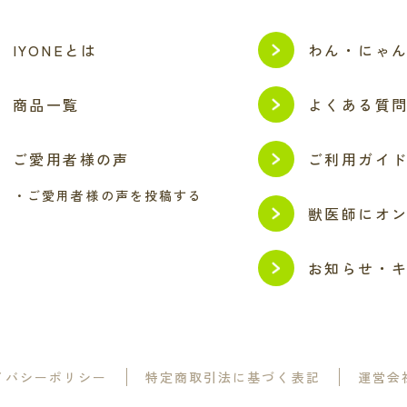
IYONEとは
わん・にゃ
商品一覧
よくある質
ご愛用者様の声
ご利用ガイ
・ご愛用者様の声を投稿する
獣医師にオ
お知らせ・
イバシーポリシー
特定商取引法に基づく表記
運営会