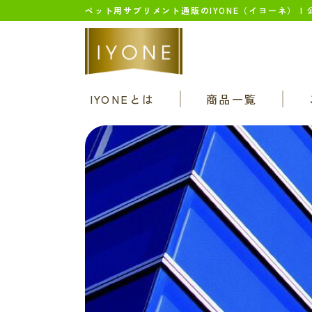
ペット用サプリメント通販のIYONE（イヨーネ） |
IYONEとは
商品一覧