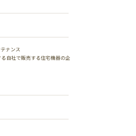
ンテナンス
する自社で販売する住宅機器の企