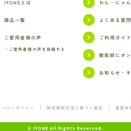
IYONEとは
わん・にゃ
商品一覧
よくある質
ご愛用者様の声
ご利用ガイ
・ご愛用者様の声を投稿する
獣医師にオ
お知らせ・
イバシーポリシー
特定商取引法に基づく表記
運営会
© IYONE All Rights Reserved.