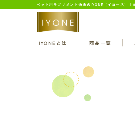
ペット用サプリメント通販のIYONE（イヨーネ） |
IYONEとは
商品一覧