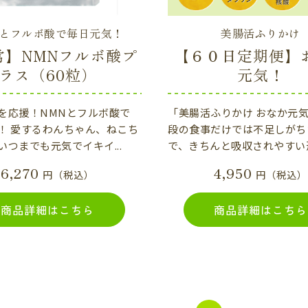
Nとフルボ酸で毎日元気！
美腸活ふりかけ
常】NMNフルボ酸プ
【６０日定期便】
ラス（60粒）
元気！
を応援！NMNとフルボ酸で
「美腸活ふりかけ おなか元
！ 愛するわんちゃん、ねこち
段の食事だけでは不足しがち
いつまでも元気でイキイ...
で、きちんと吸収されやすい形に
6,270
4,950
円（税込）
円（税込）
商品詳細はこちら
商品詳細はこちら