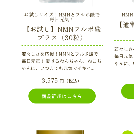
お試しサイズ！NMNとフルボ酸で
NM
毎日元気！
【通
【お試し】NMNフルボ酸
プラス（30粒）
若々しさ
若々しさを応援！NMNとフルボ酸で
毎日元気
毎日元気！ 愛するわんちゃん、ねこち
ゃんに、
ゃんに、いつまでも元気でイキイ...
3,575
円（税込）
商品詳細はこちら