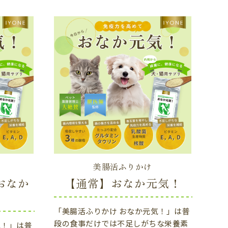
美腸活ふりかけ
おなか
【通常】おなか元気！
「美腸活ふりかけ おなか元気！」は普
段の食事だけでは不足しがちな栄養素
気！」は普