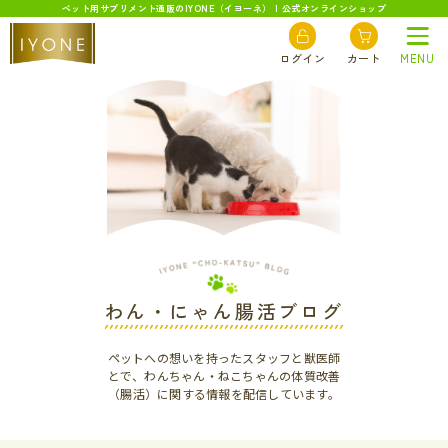
ペット用サプリメント通販のIYONE（イヨーネ） | 公式オンラインショップ
ログイン
カート
MENU
わん・にゃん腸活ブログ
ペットへの想いを持ったスタッフと獣医師
とで、わんちゃん・ねこちゃんの体質改善
（腸活）に関する情報を配信しています。