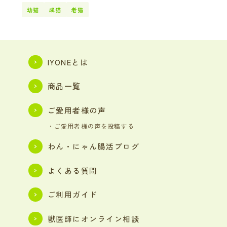
幼猫
成猫
老猫
IYONEとは
商品一覧
ご愛用者様の声
・ご愛用者様の声を投稿する
わん・にゃん腸活ブログ
よくある質問
ご利用ガイド
獣医師にオンライン相談