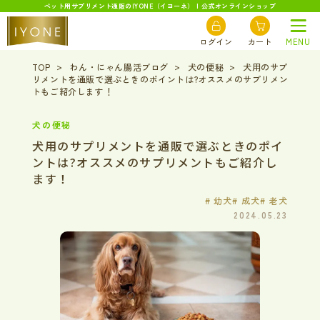
ペット用サプリメント通販のIYONE（イヨーネ） | 公式オンラインショップ
ログイン
カート
MENU
TOP
わん・にゃん腸活ブログ
犬の便秘
犬用のサプ
リメントを通販で選ぶときのポイントは?オススメのサプリメン
トもご紹介します！
犬の便秘
犬用のサプリメントを通販で選ぶときのポイ
ントは?オススメのサプリメントもご紹介し
ます！
# 幼犬
# 成犬
# 老犬
2024.05.23