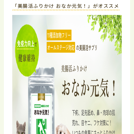
「美腸活ふりかけ おなか元気！」がオススメ