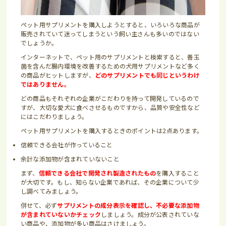
ペット用サプリメントを購入しようとすると、いろいろな商品が
販売されていて迷ってしまうという飼い主さんも多いのではない
でしょうか。
インターネットで、ペット用のサプリメントと検索すると、善玉
菌を含んだ腸内環境を改善するための犬用サプリメントなど多く
の商品がヒットしますが、
どのサプリメントでも同じというわけ
ではありません。
どの商品もそれぞれの企業がこだわりを持って開発しているので
すが、大切な愛犬に食べさせるものですから、品質や安全性など
にはこだわりましょう。
ペット用サプリメントを購入するときのポイントは2点あります。
信頼できる会社が作っていること
余計な添加物が含まれていないこと
まず、
信頼できる会社で開発され製造されたもの
を購入すること
が大切です。もし、知らない企業であれば、その企業について少
し調べてみましょう。
併せて、必ず
サプリメントの
成分表示を確認し、不必要な添加物
が含まれていないかチェック
しましょう。成分が公表されていな
い商品や、添加物が多い商品はさけましょう。