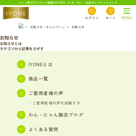
ペット用サプリメント通販のIYONE（イヨーネ） | 公式オンラインショップ
C
OLUMN
コラム「シール・ラベルのある生活」
ログイン
カート
MENU
>
お知らせ・キャンペーン
>
お知らせ
お知らせ
お知らせとは
カテゴリから記事をさがす
IYONEとは
商品一覧
ご愛用者様の声
・ご愛用者様の声を投稿する
わん・にゃん腸活ブログ
よくある質問