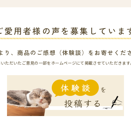
ご愛用者様の声を募集していま
より、商品のご感想（体験談）を
お寄せくだ
※いただいたご意見の一部を
ホームページにて掲載させていただきます