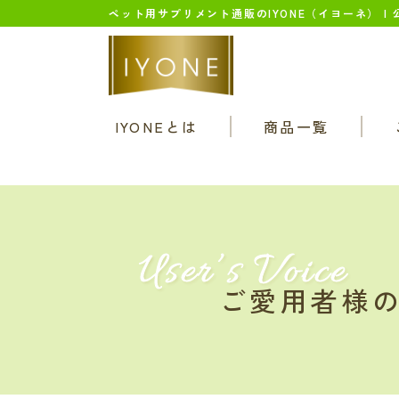
ペット用サプリメント通販のIYONE（イヨーネ） |
IYONEとは
商品一覧
User’s Voice
ご愛用者様