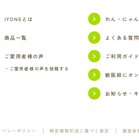
IYONEとは
わん・にゃ
商品一覧
よくある質
ご愛用者様の声
ご利用ガイ
・ご愛用者様の声を投稿する
獣医師にオ
お知らせ・
イバシーポリシー
特定商取引法に基づく表記
運営会