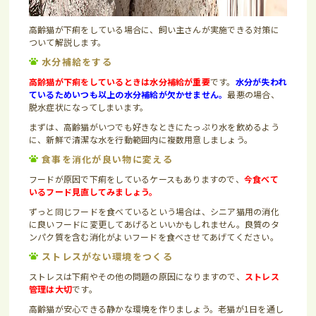
高齢猫が下痢をしている場合に、飼い主さんが実施できる対策に
ついて解説します。
水分補給をする
高齢猫が下痢をしているときは水分補給が重要
です。
水分が失われ
ているためいつも以上の水分補給が欠かせません。
最悪の場合、
脱水症状になってしまいます。
まずは、高齢猫がいつでも好きなときにたっぷり水を飲めるよう
に、新鮮で清潔な水を行動範囲内に複数用意しましょう。
食事を消化が良い物に変える
フードが原因で下痢をしているケースもありますので、
今食べて
いるフード見直してみましょう。
ずっと同じフードを食べているという場合は、シニア猫用の消化
に良いフードに変更してあげるといいかもしれません。良質のタ
ンパク質を含む消化がよいフードを食べさせてあげてください。
ストレスがない環境をつくる
ストレスは下痢やその他の問題の原因になりますので、
ストレス
管理は大切
です。
高齢猫が安心できる静かな環境を作りましょう。老猫が1日を通し