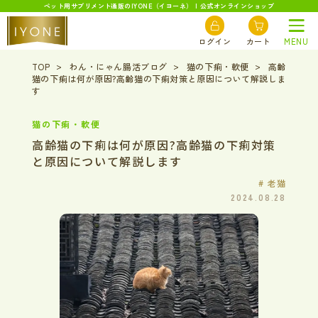
ペット用サプリメント通販のIYONE（イヨーネ） | 公式オンラインショップ
ログイン
カート
MENU
TOP
わん・にゃん腸活ブログ
猫の下痢・軟便
高齢
猫の下痢は何が原因?高齢猫の下痢対策と原因について解説しま
す
猫の下痢・軟便
高齢猫の下痢は何が原因?高齢猫の下痢対策
と原因について解説します
# 老猫
2024.08.28