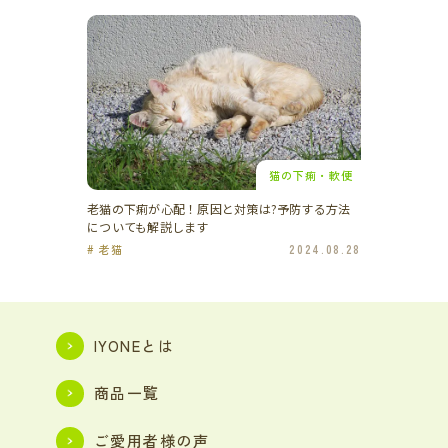
猫の下痢・軟便
老猫の下痢が心配！原因と対策は?予防する方法
についても解説します
# 老猫
2024.08.28
IYONEとは
商品一覧
ご愛用者様の声