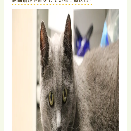
高齢猫が下痢をしている！原因は?