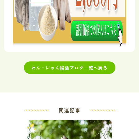
わん・にゃん腸活ブログ一覧へ戻る
関連記事