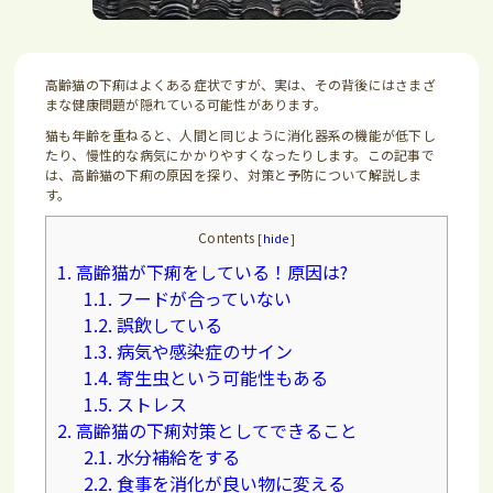
高齢猫の下痢はよくある症状ですが、実は、その背後にはさまざ
まな健康問題が隠れている可能性があります。
猫も年齢を重ねると、人間と同じように消化器系の機能が低下し
たり、慢性的な病気にかかりやすくなったりします。この記事で
は、高齢猫の下痢の原因を探り、対策と予防について解説しま
す。
Contents
[
hide
]
1.
高齢猫が下痢をしている！原因は?
1.1.
フードが合っていない
1.2.
誤飲している
1.3.
病気や感染症のサイン
1.4.
寄生虫という可能性もある
1.5.
ストレス
2.
高齢猫の下痢対策としてできること
2.1.
水分補給をする
2.2.
食事を消化が良い物に変える