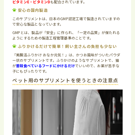
ビタミンE・ビタミンD
も配合されています。
安心の国内製造
このサプリメントは、日本のGMP認定工場で製造されていますの
で安心な製品となっています。
GMPとは、製品が「安全」に作られ、「一定の品質」が保たれる
ようにするための製造工程管理基準のことです。
ふりかけるだけで簡単！飼い主さんの負担も少ない
「美腸活ふりかけ おなか元気！」は、かつお風味がついたパウダ
ー状のサプリメントです。ふりかけのようなサプリメントで、猫
が
普段食べているフードにかけるだけ
でいいので、お薬が苦手な
子にもぴったりです。
ペット用のサプリメントを使うときの注意点