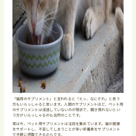
「猫用のサプリメント」と言われると「えっ、なにそれ」と思う
方もいらっしゃると思います。人間のサプリメントほど、ペット用
のサプリメントは浸透していないのが現状で、聞き慣れないとい
う方がいらっしゃるのも当然のことです。
実は今、ペット用サプリメントは注目を集めています。猫の健康
をサポートし、不足してしまうことが多い栄養素をサプリメント
で手軽に摂取できるからです。