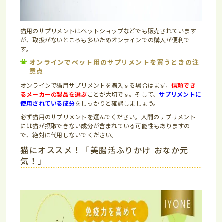
猫用のサプリメントはペットショップなどでも販売されています
が、取扱がないところも多いためオンラインでの購入が便利で
す。
オンラインでペット用のサプリメントを買うときの注
意点
オンラインで猫用サプリメントを購入する場合はまず、
信
頼でき
るメーカーの製品を選ぶ
ことが大切です。そして、
サプリメントに
使用されている成分
をしっかりと確認しましょう。
必ず猫用のサプリメントを選んでください。人間のサプリメント
には猫が摂取できない成分が含まれている可能性もありますの
で、絶対に代用しないでください。
猫にオススメ！「美腸活ふりかけ おなか元
気！」