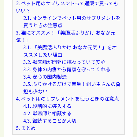
2.
ペット用のサプリメントって通販で買っても
いい？
2.1.
オンラインでペット用のサプリメントを
買うときの注意点
3.
猫にオススメ！「美腸活ふりかけ おなか元
気！」
3.1.
「美腸活ふりかけ おなか元気！」をオ
ススメしたい理由
3.2.
獣医師が開発に携わっていて安心
3.3.
身体の内側から健康を守ってくれる
3.4.
安心の国内製造
3.5.
ふりかけるだけで簡単！飼い主さんの負
担も少ない
4.
ペット用のサプリメントを使うときの注意点
4.1.
段階的に導入する
4.2.
獣医師と相談する
4.3.
継続することが大切
5.
まとめ