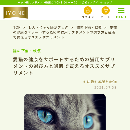
ペット用サプリメント通販のIYONE（イヨーネ） | 公式オンラインショップ
ログイン
カート
MENU
TOP
わん・にゃん腸活ブログ
猫の下痢・軟便
愛猫
の健康をサポートするための猫用サプリメントの選び方と通販
で買えるオススメサプリメント
猫の下痢・軟便
愛猫の健康をサポートするための猫用サプリ
メントの選び方と通販で買えるオススメサプ
リメント
# 幼猫
# 成猫
# 老猫
2024.07.08