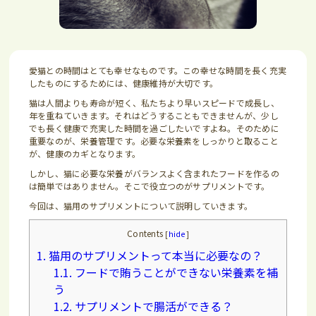
愛猫との時間はとても幸せなものです。この幸せな時間を長く充実
したものにするためには、健康維持が大切です。
猫は人間よりも寿命が短く、私たちより早いスピードで成長し、
年を重ねていきます。それはどうすることもできませんが、少し
でも長く健康で充実した時間を過ごしたいですよね。そのために
重要なのが、栄養管理です。必要な栄養素をしっかりと取ること
が、健康のカギとなります。
しかし、猫に必要な栄養がバランスよく含まれたフードを作るの
は簡単ではありません。そこで役立つのがサプリメントです。
今回は、猫用のサプリメントについて説明していきます。
Contents
[
hide
]
1.
猫用のサプリメントって本当に必要なの？
1.1.
フードで賄うことができない栄養素を補
う
1.2.
サプリメントで腸活ができる？