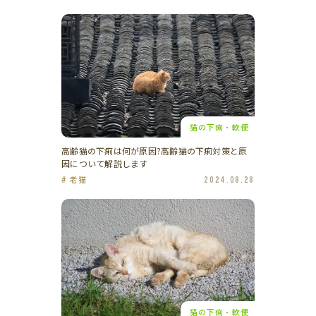
猫の下痢・軟便
高齢猫の下痢は何が原因?高齢猫の下痢対策と原
因について解説します
# 老猫
2024.08.28
猫の下痢・軟便