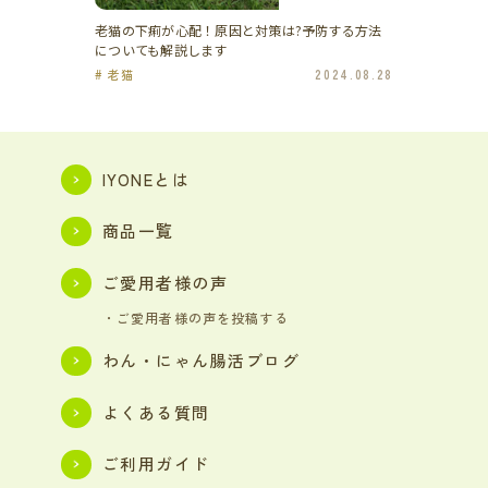
老猫の下痢が心配！原因と対策は?予防する方法
についても解説します
# 老猫
2024.08.28
IYONEとは
商品一覧
ご愛用者様の声
・ご愛用者様の声を投稿する
わん・にゃん腸活ブログ
よくある質問
ご利用ガイド