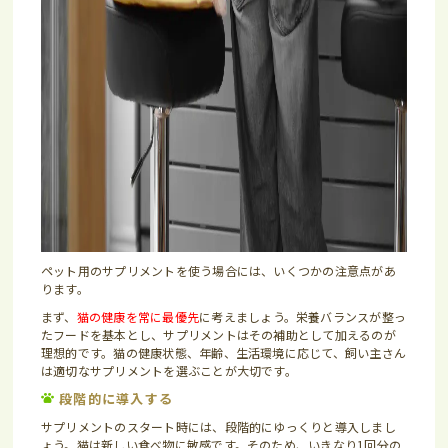
ペット用のサプリメントを使う場合には、いくつかの注意点があ
ります。
まず、
猫の健康を常に最優先
に考えましょう。栄養バランスが整っ
たフードを基本とし、サプリメントはその補助として加えるのが
理想的です。猫の健康状態、年齢、生活環境に応じて、飼い主さん
は適切なサプリメントを選ぶことが大切です。
段階的に導入する
サプリメントのスタート時には、段階的にゆっくりと導入しまし
ょう。猫は新しい食べ物に敏感です。そのため、いきなり1回分の