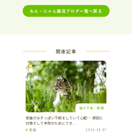
わん・にゃん腸活ブログ一覧へ戻る
関連記事
猫の下痢・軟便
老猫がみずっぽい下痢をしていて心配･･･原因と
対策そして予防のためにでき...
# 老猫
2024.09.01